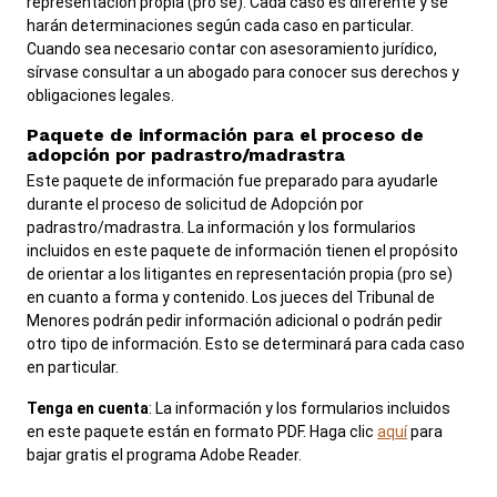
representación propia (pro se). Cada caso es diferente y se
ADA y adaptaciones
harán determinaciones según cada caso en particular.
Cuando sea necesario contar con asesoramiento jurídico,
View site in English
sírvase consultar a un abogado para conocer sus derechos y
obligaciones legales.
Paquete de información para el proceso de
adopción por padrastro/madrastra
Este paquete de información fue preparado para ayudarle
durante el proceso de solicitud de Adopción por
padrastro/madrastra. La información y los formularios
incluidos en este paquete de información tienen el propósito
de orientar a los litigantes en representación propia (pro se)
en cuanto a forma y contenido. Los jueces del Tribunal de
Menores podrán pedir información adicional o podrán pedir
otro tipo de información. Esto se determinará para cada caso
en particular.
Tenga en cuenta
: La información y los formularios incluidos
en este paquete están en formato PDF. Haga clic
aquí
para
bajar gratis el programa Adobe Reader.